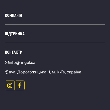
КОМПАНІЯ
ПІДТРИМКА
КОНТАКТИ
info@ringel.ua
вул. Дорогожицька, 1, м. Київ, Україна
Перейти в інстаграм інтернет магазину Ringel
Перейти в фейсбук інтернет магазину Ringel