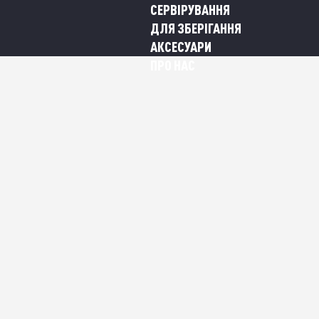
СЕРВІРУВАННЯ
ДЛЯ ЗБЕРІГАННЯ
АКСЕСУАРИ
ПРО НАС
ІР — І ПИТАННЯ З
ЗАКРИТО НА ДОВГІ