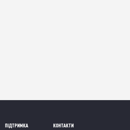
6
явності
ПІДТРИМКА
КОНТАКТИ