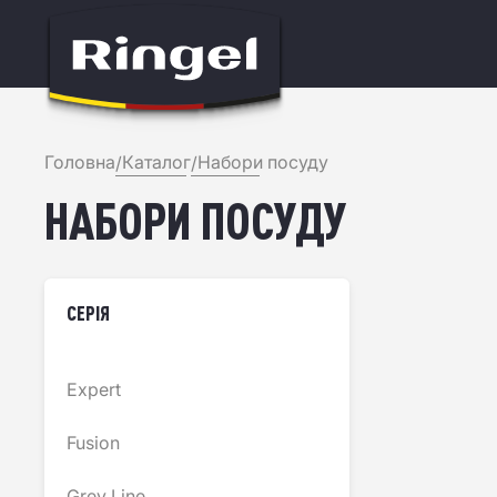
Головна
Каталог
Набори посуду
/
/
НАБОРИ ПОСУДУ
ОДИН ВИБ
СЕРІЯ
ПОСУДОМ 
РОКИ
Expert
Fusion
Grey Line