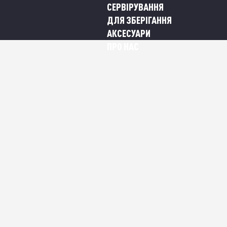
СЕРВІРУВАННЯ
ДЛЯ ЗБЕРІГАННЯ
АКСЕСУАРИ
ПРО НАС
l Promo, 6 предметів
ROMO, 6 ПРЕДМЕТІВ