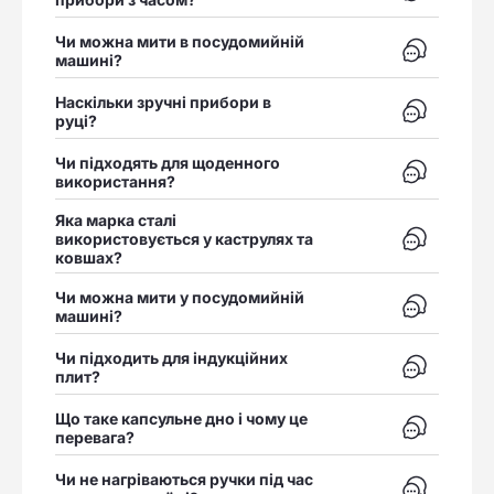
Чи можна мити в посудомийній
Відкрити в
машині?
Наскільки зручні прибори в
Відкрити в
руці?
Чи підходять для щоденного
Відкрити в
використання?
Яка марка сталі
Відкрити в
використовується у каструлях та
ковшах?
Чи можна мити у посудомийній
Відкрити в
машині?
Чи підходить для індукційних
Відкрити в
плит?
Що таке капсульне дно і чому це
Відкрити в
перевага?
Чи не нагріваються ручки під час
Відкрити в