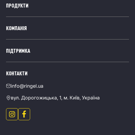
ПРОДУКТИ
КОМПАНІЯ
ПІДТРИМКА
КОНТАКТИ
info@ringel.ua
вул. Дорогожицька, 1, м. Київ, Україна
Перейти в інстаграм інтернет магазину Ringel
Перейти в фейсбук інтернет магазину Ringel