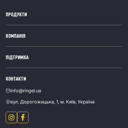
ПРОДУКТИ
КОМПАНІЯ
ПІДТРИМКА
КОНТАКТИ
info@ringel.ua
вул. Дорогожицька, 1, м. Київ, Україна
Перейти в інстаграм інтернет магазину Ringel
Перейти в фейсбук інтернет магазину Ringel