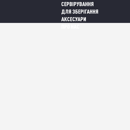
СЕРВІРУВАННЯ
ДЛЯ ЗБЕРІГАННЯ
АКСЕСУАРИ
ПРО НАС
 Dresden (11 л) 28 см
N (11 Л) 28 СМ