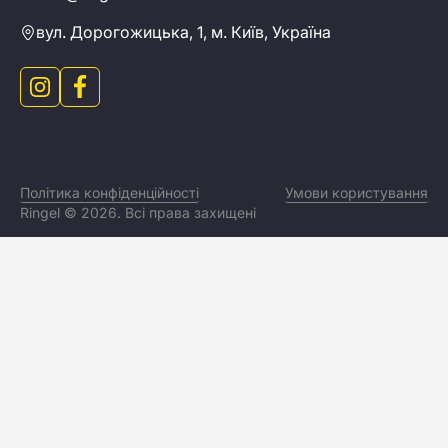
вул. Дорогожицька, 1, м. Київ, Україна
Перейти в інстаграм інтернет магазину Ringel
Перейти в фейсбук інтернет магазину Ringel
Політика конфіденційності
Умови користування
Ringel © 2026. Всі права захищені